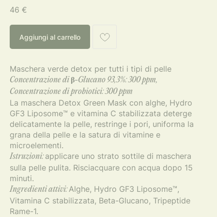
46
€
Aggiungi al carrello
Maschera verde detox per tutti i tipi di pelle
Concentrazione di β-Glucano 93,3%: 300 ppm,
Concentrazione di probiotici: 300 ppm
La maschera Detox Green Mask con alghe, Hydro
GF3 Liposome™ e vitamina C stabilizzata deterge
delicatamente la pelle, restringe i pori, uniforma la
grana della pelle e la satura di vitamine e
microelementi.
applicare uno strato sottile di maschera
Istruzioni:
sulla pelle pulita. Risciacquare con acqua dopo 15
minuti.
Alghe, Hydro GF3 Liposome™,
Ingredienti attivi:
Vitamina C stabilizzata, Beta-Glucano, Tripeptide
Rame-1.