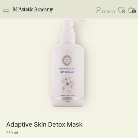
M’Astetic Academy
ricerca
0
0
Adaptive Skin Detox Mask
250 ml