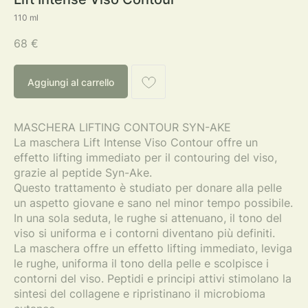
110 ml
68
€
Aggiungi al carrello
MASCHERA LIFTING CONTOUR SYN-AKE
La maschera Lift Intense Viso Contour offre un
effetto lifting immediato per il contouring del viso,
grazie al peptide Syn-Ake.
Questo trattamento è studiato per donare alla pelle
un aspetto giovane e sano nel minor tempo possibile.
In una sola seduta, le rughe si attenuano, il tono del
viso si uniforma e i contorni diventano più definiti.
La maschera offre un effetto lifting immediato, leviga
le rughe, uniforma il tono della pelle e scolpisce i
contorni del viso. Peptidi e principi attivi stimolano la
sintesi del collagene e ripristinano il microbioma