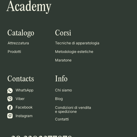
Academy
Catalogo
Corsi
Attrezzatura
Tecniche di apparatologia
Prodotti
Metodologie estetiche
Maratone
Contacts
Info
What’sApp
Chi siamo
Viber
Blog
Facebook
Condizioni di vendita
e spedizione
Instagram
Contatti