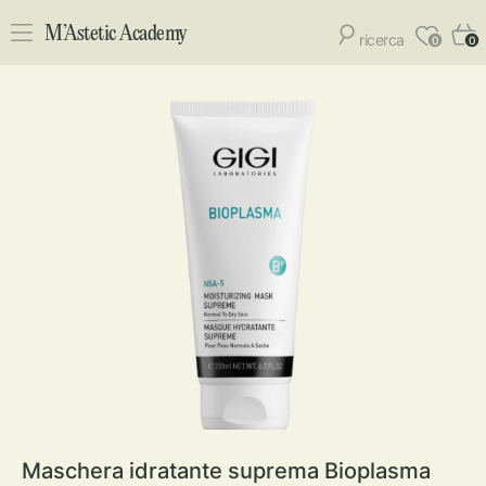
M’Astetic Academy
ricerca
0
0
Maschera idratante suprema Bioplasma