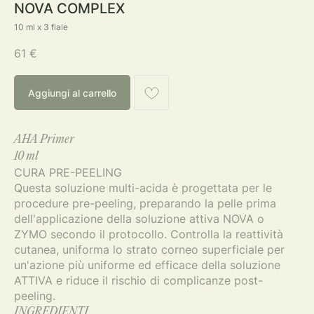
NOVA COMPLEX
10 ml x 3 fiale
61
€
Aggiungi al carrello
AHA Primer
10 ml
CURA PRE-PEELING
Questa soluzione multi-acida è progettata per le
procedure pre-peeling, preparando la pelle prima
dell'applicazione della soluzione attiva NOVA o
ZYMO secondo il protocollo. Controlla la reattività
cutanea, uniforma lo strato corneo superficiale per
un'azione più uniforme ed efficace della soluzione
ATTIVA e riduce il rischio di complicanze post-
peeling.
INGREDIENTI