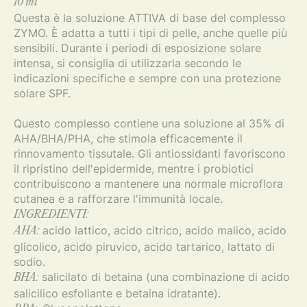
10 ml
Questa è la soluzione ATTIVA di base del complesso
ZYMO. È adatta a tutti i tipi di pelle, anche quelle più
sensibili. Durante i periodi di esposizione solare
intensa, si consiglia di utilizzarla secondo le
indicazioni specifiche e sempre con una protezione
solare SPF.
Questo complesso contiene una soluzione al 35% di
AHA/BHA/PHA, che stimola efficacemente il
rinnovamento tissutale. Gli antiossidanti favoriscono
il ripristino dell'epidermide, mentre i probiotici
contribuiscono a mantenere una normale microflora
cutanea e a rafforzare l'immunità locale.
INGREDIENTI:
acido lattico, acido citrico, acido malico, acido
AHA:
glicolico, acido piruvico, acido tartarico, lattato di
sodio.
salicilato di betaina (una combinazione di acido
BHA:
salicilico esfoliante e betaina idratante).