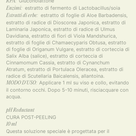
Gluconolattone
RPA:
estratto di fermento di Lactobacillus/soia
Enzimi:
estratto di foglie di Aloe Barbadensis,
Estratti di erbe:
estratto di radice di Dioscorea Japonica, estratto di
Laminaria Japonica, estratto di radice di Ulmus
Davidiana, estratto di fiori di Viola Mandshurica,
estratto di foglie di Chamaecyparis Obtusa, estratto
di foglie di Origanum Vulgare, estratto di corteccia di
Salix Alba (salice), estratto di corteccia di
Cinnamomum Cassia, estratto di Cynanchum
Atratum, estratto di Portulaca Oleracea, estratto di
radice di Scutellaria Baicalensis, allantoina.
Applicare 1 ml su viso e collo, evitando
MODO D'USO:
il contorno occhi. Dopo 5-10 minuti, risciacquare con
acqua.
pH Reductant
CURA POST-PEELING
10 ml
Questa soluzione speciale è progettata per il