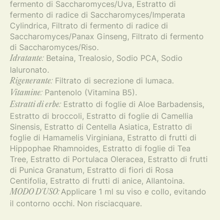
fermento di Saccharomyces/Uva, Estratto di
fermento di radice di Saccharomyces/Imperata
Cylindrica, Filtrato di fermento di radice di
Saccharomyces/Panax Ginseng, Filtrato di fermento
di Saccharomyces/Riso.
Betaina, Trealosio, Sodio PCA, Sodio
Idratante:
Ialuronato.
Filtrato di secrezione di lumaca.
Rigenerante:
Pantenolo (Vitamina B5).
Vitamine:
Estratto di foglie di Aloe Barbadensis,
Estratti di erbe:
Estratto di broccoli, Estratto di foglie di Camellia
Sinensis, Estratto di Centella Asiatica, Estratto di
foglie di Hamamelis Virginiana, Estratto di frutti di
Hippophae Rhamnoides, Estratto di foglie di Tea
Tree, Estratto di Portulaca Oleracea, Estratto di frutti
di Punica Granatum, Estratto di fiori di Rosa
Centifolia, Estratto di frutti di anice, Allantoina.
Applicare 1 ml su viso e collo, evitando
MODO D'USO:
il contorno occhi. Non risciacquare.