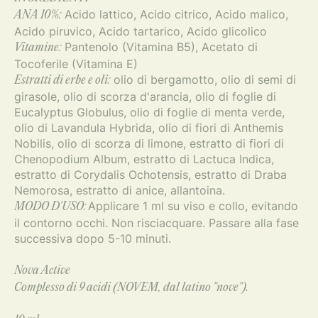
Acido lattico, Acido citrico, Acido malico,
ANA 10%:
Acido piruvico, Acido tartarico, Acido glicolico
Pantenolo (Vitamina B5), Acetato di
Vitamine:
Tocoferile (Vitamina E)
olio di bergamotto, olio di semi di
Estratti di erbe e oli:
girasole, olio di scorza d'arancia, olio di foglie di
Eucalyptus Globulus, olio di foglie di menta verde,
olio di Lavandula Hybrida, olio di fiori di Anthemis
Nobilis, olio di scorza di limone, estratto di fiori di
Chenopodium Album, estratto di Lactuca Indica,
estratto di Corydalis Ochotensis, estratto di Draba
Nemorosa, estratto di anice, allantoina.
Applicare 1 ml su viso e collo, evitando
MODO D'USO:
il contorno occhi. Non risciacquare. Passare alla fase
successiva dopo 5-10 minuti.
Nova Active
Complesso di 9 acidi (NOVEM, dal latino "nove").