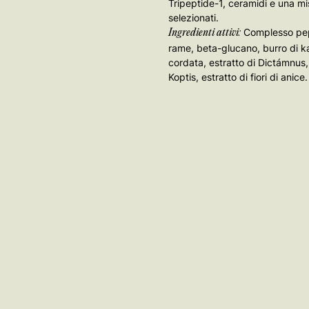
Tripeptide-1, ceramidi e una mi
selezionati.
Complesso pept
Ingredienti attivi:
rame, beta-glucano, burro di kar
cordata, estratto di Dictámnus, e
Koptis, estratto di fiori di anice.