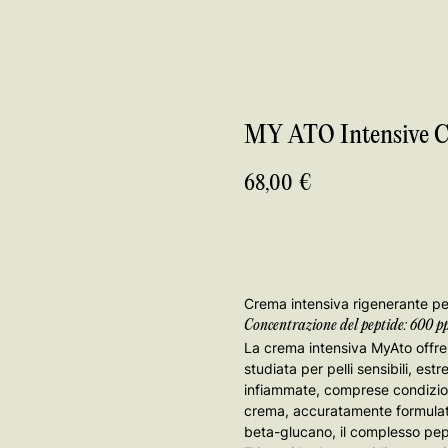
MY ATO Intensive 
68,00
€
Aggiungi al carrello
Crema intensiva rigenerante per
Concentrazione del peptide: 600 
La crema intensiva MyAto offre 
studiata per pelli sensibili, e
infiammate, comprese condizion
crema, accuratamente formulata
beta-glucano, il complesso pep